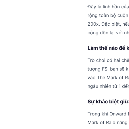
Đây là linh hồn của
rộng toàn bộ cuộn
200x. Đặc biệt, nế
cộng dồn lại với n
Làm thế nào để 
Trò chơi có hai ch
tượng FS, bạn sẽ 
vào The Mark of R
ngẫu nhiên từ 1 đế
Sự khác biệt giữ
Trong khi Onward B
Mark of Raid nâng