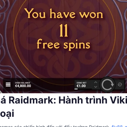
 Raidmark: Hành trình Vik
oại