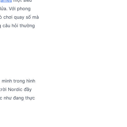
games
một siêu
lửa. Với phong
rò chơi quay số mà
g câu hỏi thường
 mình trong hình
trời Nordic đầy
ực như đang thực