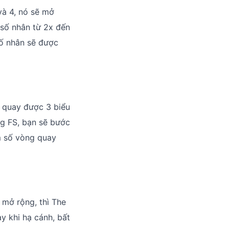
 và 4, nó sẽ mở
 số nhân từ 2x đến
số nhân sẽ được
n quay được 3 biểu
g FS, bạn sẽ bước
m số vòng quay
 mở rộng, thì The
y khi hạ cánh, bất