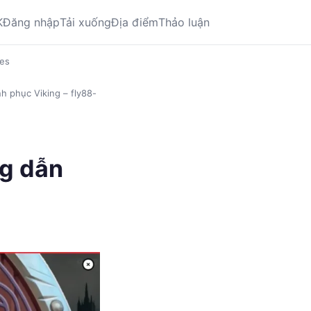
K
Đăng nhập
Tải xuống
Địa điểm
Thảo luận
mes
h phục Viking – fly88-
ng dẫn