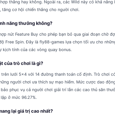
 hợp thắng hay không. Ngoài ra, các Wild này có khả năng b
 tăng cơ hội chiến thắng cho người chơi.
tính năng thưởng không?
hợp nút Feature Buy cho phép bạn bỏ qua giai đoạn chờ đợi
độ Free Spin. Đây là fly88-games lựa chọn tối ưu cho nhữ
ự kịch tính của các vòng quay bonus.
 của trò chơi là gì?
trên lưới 5×4 với 14 đường thanh toán cố định. Trò chơi c
những người chơi ưa thích sự mạo hiểm. Mức cược dao động
 bảo phục vụ cả người chơi giải trí lẫn các cao thủ săn thư
t lập ở mức 96.27%.
ang lại giá trị cao nhất?