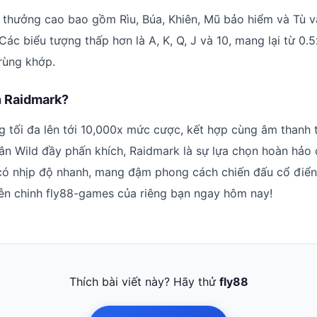
 thưởng cao bao gồm Rìu, Búa, Khiên, Mũ bảo hiểm và Tù và
ác biểu tượng thấp hơn là A, K, Q, J và 10, mang lại từ 0
rùng khớp.
n Raidmark?
g tối đa lên tới 10,000x mức cược, kết hợp cùng âm thanh 
ân Wild đầy phấn khích, Raidmark là sự lựa chọn hoàn hảo
 có nhịp độ nhanh, mang đậm phong cách chiến đấu cổ điển
iễn chinh fly88-games của riêng bạn ngay hôm nay!
Thích bài viết này? Hãy thử
fly88