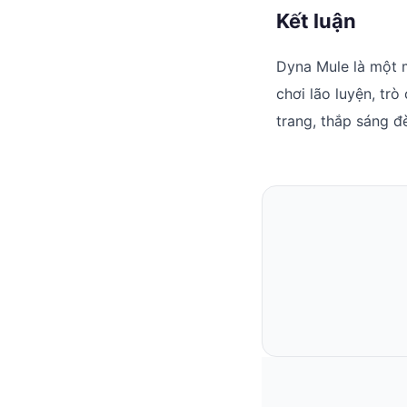
Kết luận
Dyna Mule là một 
chơi lão luyện, trò
trang, thắp sáng đ