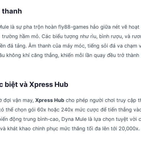
 thanh
le là sự pha trộn hoàn fly88-games hảo giữa nét vẽ hoạt 
 trường hầm mỏ. Các biểu tượng như rìu, bình rượu, và rư
n nền đá tảng. Âm thanh của máy móc, tiếng sỏi đá va chạm 
u không khí căng thẳng, khiến mỗi lần quay đều trở thành
c biệt và Xpress Hub
ờ đợi vận may,
Xpress Hub
cho phép người chơi truy cập 
có thể chọn gói 60x hoặc 240x mức cược để tiến thẳng và
biến động trung bình-cao, Dyna Mule là lựa chọn tuyệt vời 
và khát khao chinh phục mức thắng tối đa lên tới 20,000x.