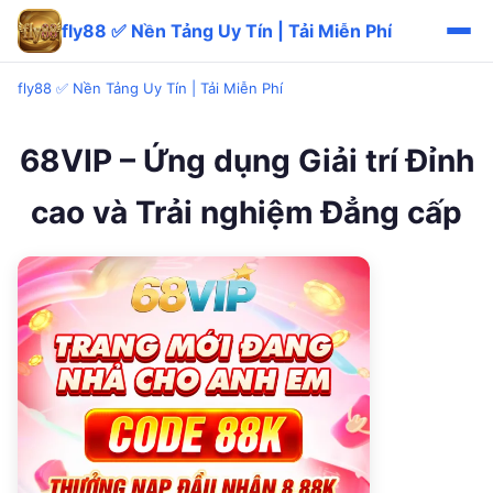
fly88 ✅ Nền Tảng Uy Tín | Tải Miễn Phí
fly88 ✅ Nền Tảng Uy Tín | Tải Miễn Phí
68VIP – Ứng dụng Giải trí Đỉnh
cao và Trải nghiệm Đẳng cấp