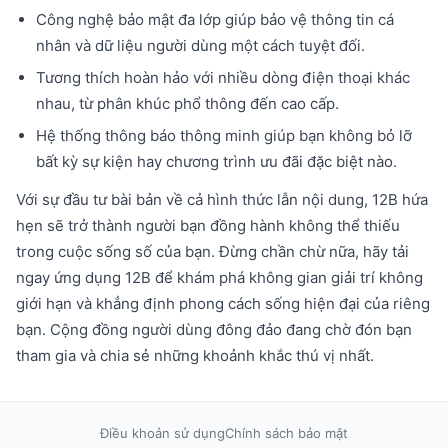
Công nghệ bảo mật đa lớp giúp bảo vệ thông tin cá
nhân và dữ liệu người dùng một cách tuyệt đối.
Tương thích hoàn hảo với nhiều dòng điện thoại khác
nhau, từ phân khúc phổ thông đến cao cấp.
Hệ thống thông báo thông minh giúp bạn không bỏ lỡ
bất kỳ sự kiện hay chương trình ưu đãi đặc biệt nào.
Với sự đầu tư bài bản về cả hình thức lẫn nội dung, 12B hứa
hẹn sẽ trở thành người bạn đồng hành không thể thiếu
trong cuộc sống số của bạn. Đừng chần chừ nữa, hãy tải
ngay ứng dụng 12B để khám phá không gian giải trí không
giới hạn và khẳng định phong cách sống hiện đại của riêng
bạn. Cộng đồng người dùng đông đảo đang chờ đón bạn
tham gia và chia sẻ những khoảnh khắc thú vị nhất.
Điều khoản sử dụng
Chính sách bảo mật