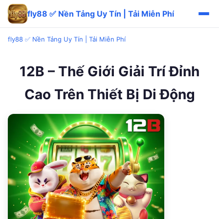
fly88 ✅ Nền Tảng Uy Tín | Tải Miễn Phí
fly88 ✅ Nền Tảng Uy Tín | Tải Miễn Phí
12B – Thế Giới Giải Trí Đỉnh
Cao Trên Thiết Bị Di Động