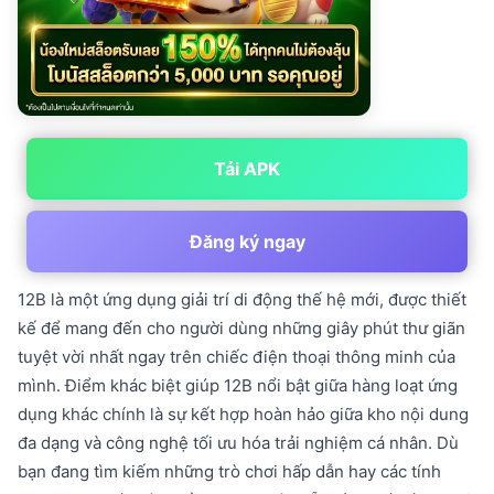
Tải APK
Đăng ký ngay
12B là một ứng dụng giải trí di động thế hệ mới, được thiết
kế để mang đến cho người dùng những giây phút thư giãn
tuyệt vời nhất ngay trên chiếc điện thoại thông minh của
mình. Điểm khác biệt giúp 12B nổi bật giữa hàng loạt ứng
dụng khác chính là sự kết hợp hoàn hảo giữa kho nội dung
đa dạng và công nghệ tối ưu hóa trải nghiệm cá nhân. Dù
bạn đang tìm kiếm những trò chơi hấp dẫn hay các tính